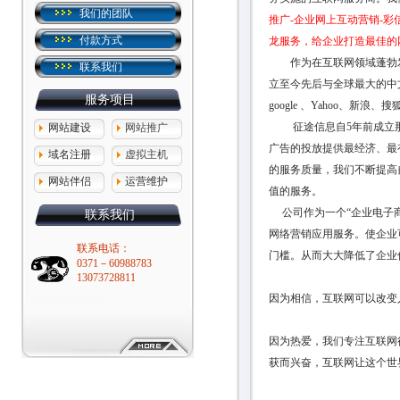
我们的团队
推广-企业网上互动营销-彩
付款方式
龙服务，给企业打造最佳的
作为在互联网领域蓬勃发
联系我们
立至今先后与全球最大的中
服务项目
google 、Yahoo、
征途信息自5年前成立那
网站建设
网站推广
广告的投放提供最经济、最
域名注册
虚拟主机
的服务质量，我们不断提高
网站伴侣
运营维护
值的服务。
公司作为一个“企业电子商
联系我们
网络营销应用服务。使企业
联系电话：
门槛。从而大大降低了企业
0371－60988783
13073728811
因为相信，互联网可以改变
因为热爱，我们专注互联网
获而兴奋，互联网让这个世