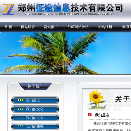
首 页
网站建设
网站推广
5107网站伴侣
域名注册
虚拟
关于我们
我们是谁
我们的文化
我们是谁
我们的过去
郑州征途信息技术有限公
我们的未来
务实施的互联网服务商。我