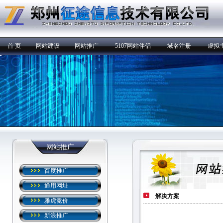
首 页
网站建设
网站推广
5107网站伴侣
域名注册
虚拟
网站推广
百度推广
通用网址
解决方案
雅虎竞价
新浪推广