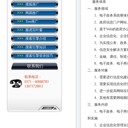
服务体系
搜狐推广
一、服务领域
网易推广
1、电子政务系统整体
Tom推广
2、政府信息门户网站、
3、基于Web的政府办
雅虎百叶窗
4、企业信息化、企业协
搜索引擎介绍
5、为实现公务、政务、
搜索引擎知识
6、信息安全解决方案
搜索引擎登录技巧
7、金融、通信、制造业
8、电子政务、电子商务
联系我们
二、服务对象
联系电话：
1、需要进行信息化建设
0371－60988783
2、需要实现信息化经
13073728811
3、进一步提高网络应
4、其他有需要网络顾问
三、服务内容
1、电子政务、电子商务
和实施
2、企业信息化管理全