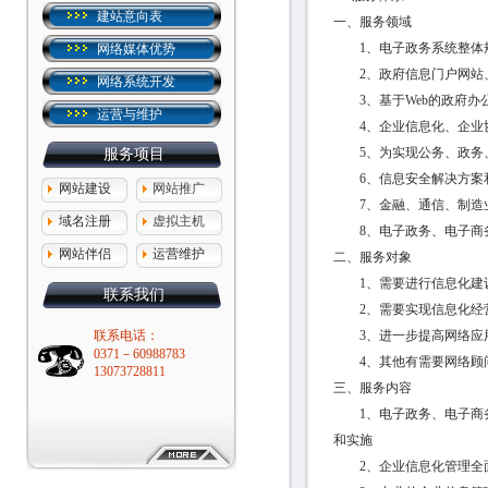
建站意向表
一、服务领域
1、电子政务系统整体
网络媒体优势
2、政府信息门户网站、
网络系统开发
3、基于Web的政府办
运营与维护
4、企业信息化、企业协
5、为实现公务、政务、
服务项目
6、信息安全解决方案
网站建设
网站推广
7、金融、通信、制造业
域名注册
虚拟主机
8、电子政务、电子商务
网站伴侣
运营维护
二、服务对象
1、需要进行信息化建设
联系我们
2、需要实现信息化经
联系电话：
3、进一步提高网络应
0371－60988783
4、其他有需要网络顾问
13073728811
三、服务内容
1、电子政务、电子商务
和实施
2、企业信息化管理全