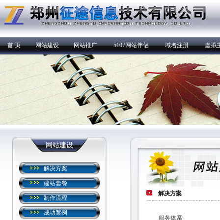
首 页
网站建设
网站推广
5107网站伴侣
域名注册
虚拟
网站建设
解决方案
建站套餐
解决方案
制作流程
成功案例
服务体系